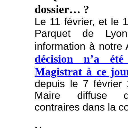
dossier… ?
Le 11 février, et le 
Parquet de Lyo
information à notre
décision n’a ét
Magistrat à ce jo
depuis le 7 février
Maire diffuse d
contraires dans la 