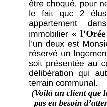
être choqué, pour ne
le fait que 2 élu
appartement dan
l’Oré
immobilier «
l’un deux est Monsi
réservé un logeme
soit présentée au c
délibération qui au
terrain communal.
(Voilà un client que
pas eu besoin d’att