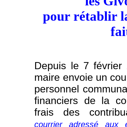
les
Giv
pour
rétablir la
fai
Depuis le 7 février
maire envoie un cour
personnel communa
financiers de la 
frais des contrib
courrier adressé aux 