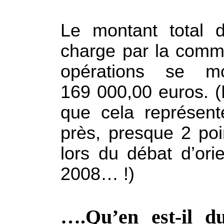
Le montant total 
charge par la comm
opérations se m
169 000,00 euros. 
que cela représen
près, presque 2 poi
lors du débat d’ori
2008… !)
….Qu’en est-il d