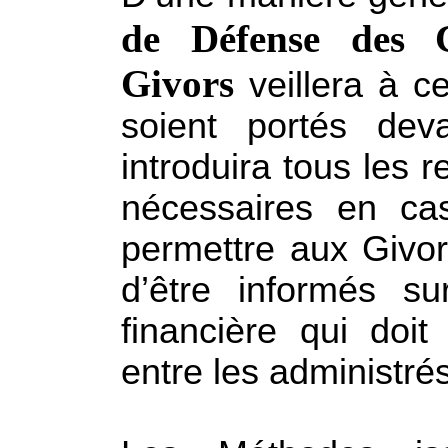
de Défense des C
Givors
veillera à c
soient portés deva
introduira tous les 
nécessaires en ca
permettre aux
Givo
d’être informés su
financière qui doit
entre les administrés