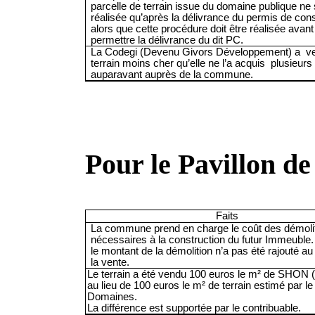
parcelle de terrain issue du domaine publique ne
réalisée qu’après la délivrance du permis de cons
alors que cette procédure doit être réalisée avant
permettre la délivrance du dit PC.
La
Codegi
(Devenu Givors Développement) a
v
terrain moins cher qu’elle ne l’a acquis
plusieurs
auparavant auprès de la commune.
Pour le Pavillon de
Faits
La commune prend en charge le coût des démoli
nécessaires à la construction du futur Immeuble
le montant de la démolition n’a pas été rajouté 
la vente.
Le terrain a été vendu 100 euros le m² de SHON 
au lieu de 100 euros le m² de terrain estimé par l
Domaines.
La différence est supportée par le contribuable.