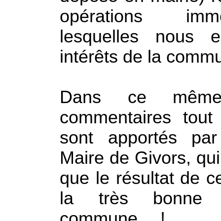
opérations imm
lesquelles nous 
intérêts de la commu
Dans ce même 
commentaires tout 
sont apportés pa
Maire de Givors, qui
que le résultat de c
la très bonne 
commune… !