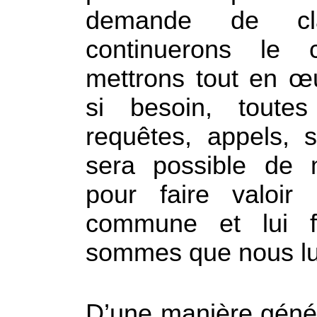
demande de cla
continuerons le
mettrons tout en œu
si besoin, toutes
requêtes, appels, s
sera possible de 
pour faire valoir
commune et lui fa
sommes que nous lu
D’une manière géné