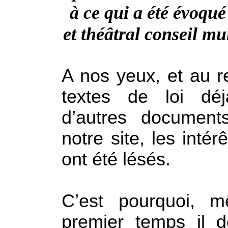
à
ce qui a été évoqué
et théâtral conseil mu
A nos yeux, et au r
textes de loi dé
d’autres document
notre site, les int
ont été lésés.
C’est pourquoi, 
premier temps il d