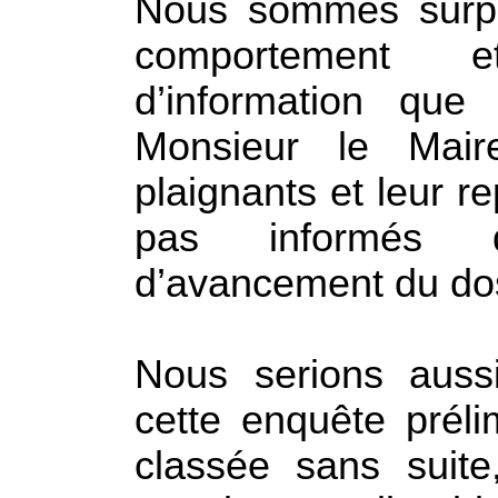
Nous sommes surpr
comportement 
d’information que
Monsieur le Mair
plaignants et leur r
pas informés d
d’avancement du dos
Nous serions auss
cette enquête préli
classée sans suit