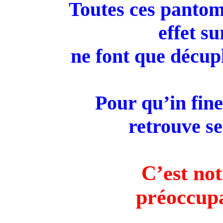
Toutes ces panto
effet s
ne
font que décupl
Pour qu’in fin
retrouve se
C’est not
préoccup