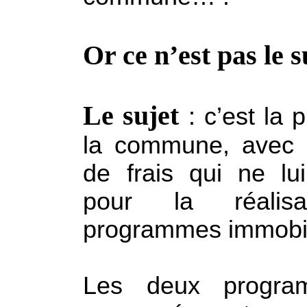
Or ce n’est pas le 
Le sujet
: c’est la 
la commune, avec d
de frais qui ne lu
pour
la réalisa
programmes immobili
Les deux program