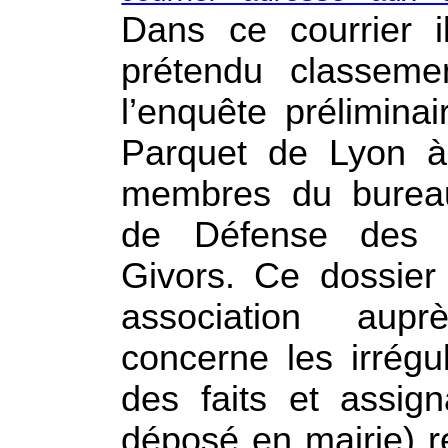
Dans ce courrier i
prétendu classeme
l’enquête prélimina
Parquet de Lyon 
membres du bureau
de Défense des C
Givors. Ce dossier
association aup
concerne les irrégul
des faits et assig
déposé en mairie) 