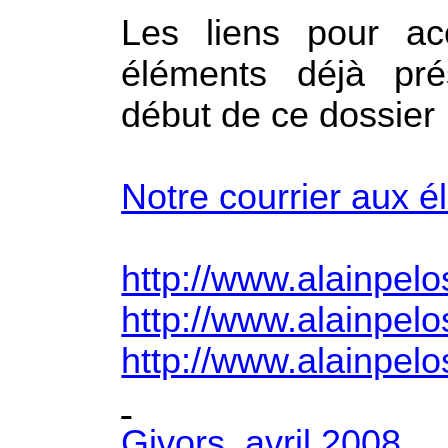
Les liens pour ac
éléments déjà pré
début de ce dossier
Notre courrier aux é
http://www.alainpe
http://www.alainpe
http://www.alainp
Givors, avril 2008