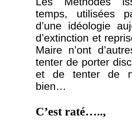
Les Méthodes is
temps, utilisées p
d’une idéologie au
d’extinction et repr
Maire n’ont d’autre
tenter de porter dis
et de tenter de n
bien…
C’est raté…..,