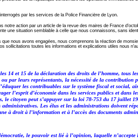
terrogés par les services de la Police Financière de Lyon.
notre action par un article de la revue des maires de France d’octob
nte une situation semblable à celle que nous connaissons, sans iden
que nous avons engagées, nous comprenons la réaction de monsieur l
 sollicitations toutes les informations et explications utiles nous n’
les 14 et 15 de la déclaration des droits de l’homme, tous les
u par leurs représentants, la nécessité de la contribution p
’éduquer les contribuables sur le système fiscal et social, ai
ager l’esprit d’économie dans les services publics et dans l
 le citoyen peut s’appuyer sur la loi 78-753 du 17 juillet 197
administratives. Les élus et les administrations doivent ré
onne
à
droit à l’information et à l’accès des documents admini
mocratie, le pouvoir est lié à l’opinion, laquelle n’accepte