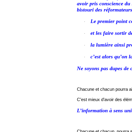
avoir pris conscience du
bistouri des réformateurs
Le premier point co
·
et les faire sortir
·
la lumière ainsi pr
·
c’est alors qu’on l
·
Ne soyons pas dupes de c
Chacune et chacun pourra ain
C’est mieux d’avoir des élémen
L’information à sens uniq
Chacune et chacun, pourra s