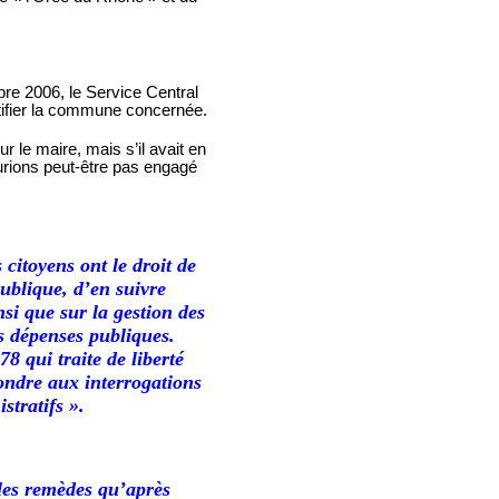
re 2006, le Service Central
tifier la commune concernée.
e maire, mais s’il avait en
aurions peut-être pas engagé
 citoyens ont le droit de
ublique, d’en suivre
nsi que sur la gestion des
es dépenses publiques.
8 qui traite de liberté
pondre aux interrogations
stratifs ».
 les remèdes qu’après