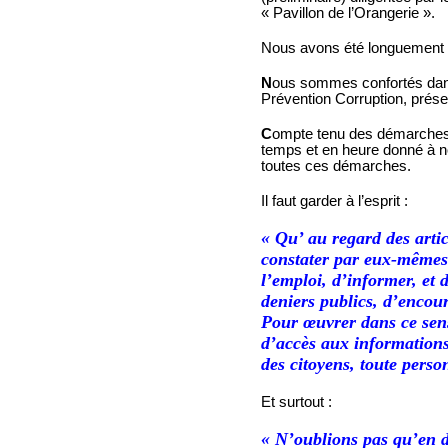
« Pavillon de l’Orangerie ».
Nous avons été longuement in
N
ous sommes confortés dans 
Prévention Corruption, prése
C
ompte tenu des démarches 
temps et en heure donné à nos
toutes ces démarches.
Il faut garder à l’esprit :
« Qu’ au regard des artic
constater par eux-mêmes o
l’emploi, d’informer, et d
deniers publics, d’encour
Pour œuvrer dans ce sens,
d’accès aux informations 
des citoyens, toute pers
Et surtout :
« N’oublions pas qu’en dé