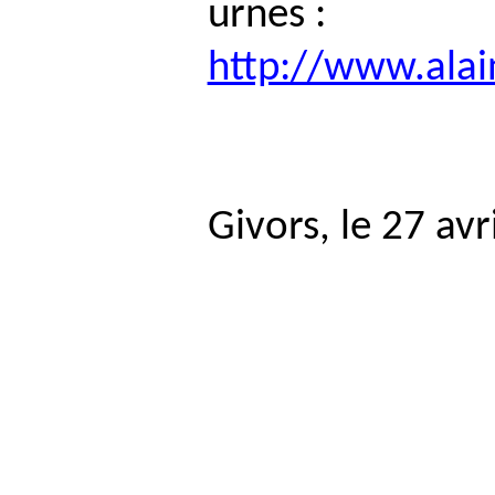
urnes :
http://www.ala
Givors, le 27 avr