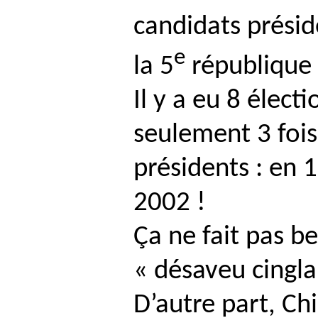
candidats présid
e
la 5
république
Il y a eu 8 élect
seulement 3 fois
présidents : en 
2002 !
Ça ne fait pas 
« désaveu cingla
D’autre part, Chi