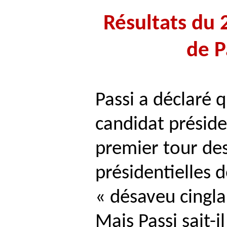
Résultats du 
de
P
Passi
a déclaré q
candidat présid
premier tour des
présidentielles 
« désaveu cingla
Mais
Passi
sait-il