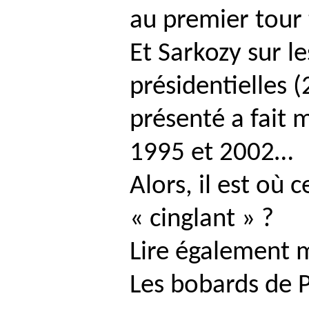
au premier tour 
Et Sarkozy sur l
présidentielles (
présenté a fait 
1995 et 2002…
Alors, il est où 
« cinglant » ?
Lire également m
Les bobards de
P