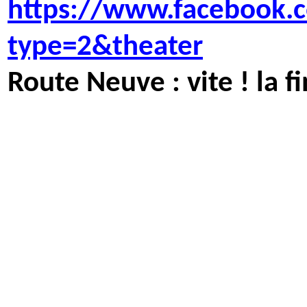
https://www.facebook
type=2&theater
Route Neuve : vite ! la f