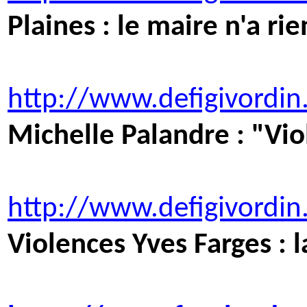
Plaines : le maire n'a ri
http://www.defigivordi
Michelle
Palandre
: "Vio
http://www.defigivordin
Violences Yves
Farges
: 