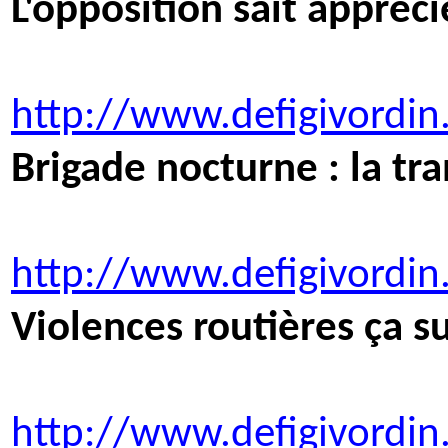
L'opposition sait appréci
http://www.defigivordi
Brigade nocturne : la tra
http://www.defigivordi
Violences routières ça su
http://www.defigivordin