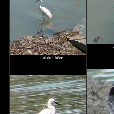
... au bord du Rhône...