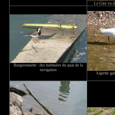
Le Gier vu de
Bergeronnette : des habituées du quai de la
navigation
Aigrette gar