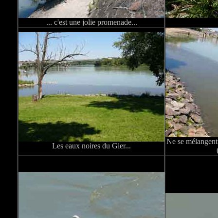
... c'est une jolie promenade...
Ne se mélangent 
Les eaux noires du Gier...