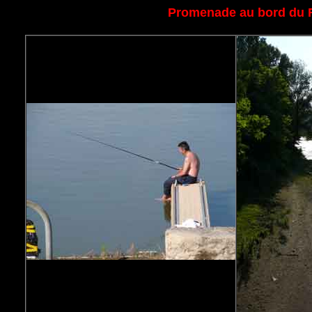
Promenade au bord du R