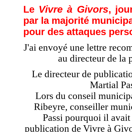
Vivre à Givors
Le
, jou
par la majorité municip
pour des attaques pers
J'ai envoyé une lettre rec
au directeur de la 
Le directeur de publicatio
Martial Pa
Lors du conseil municip
Ribeyre, conseiller muni
Passi pourquoi il avai
publication de Vivre à Givo