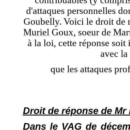
contribuables (y compris
d'attaques personnelles don
Goubelly. Voici le droit d
Muriel Goux, soeur de Mart
à la loi, cette réponse so
avec la
que les attaques pro
Droit de réponse de Mr 
Dans le VAG de décemb