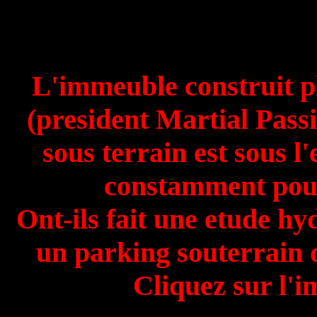
L'immeuble construit 
(president Martial Passi
sous terrain est sous l
constamment pour
Ont-ils fait une etude hy
un parking souterrain 
Cliquez sur l'i