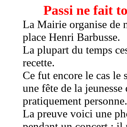
Passi ne fait t
La Mairie organise de n
place Henri Barbusse.
La plupart du temps ces
recette.
Ce fut encore le cas le
une fête de la jeunesse 
pratiquement personne
La preuve voici une pho
pendant un concert : i