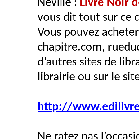
Neville :
Livre Noir d
vous dit tout sur ce d
Vous pouvez acheter 
chapitre.com, rued
d’autres sites de lib
librairie ou sur le si
http://www.ediliv
Ne ratez pas l’occasi