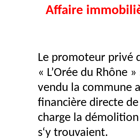
Affaire immobili
Le promoteur privé q
« L’Orée du Rhône » s
vendu la commune a 
financière directe de
charge la démolition
s‘y trouvaient.