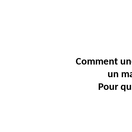
Comment une 
un ma
Pour qui