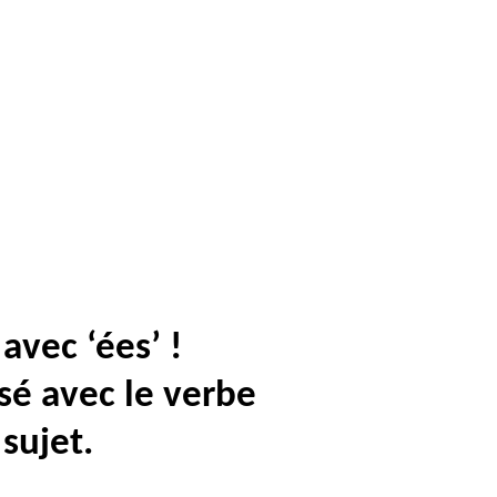
 avec ‘
ées
’ !
sé avec le verbe
 sujet.