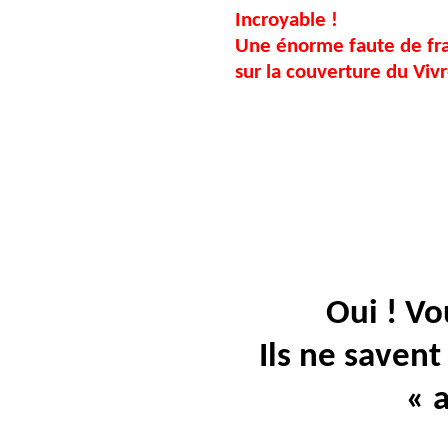
Incroyable !
Une énorme faute de fra
sur
la couverture du Vivr
Oui ! Vo
Ils ne saven
« 