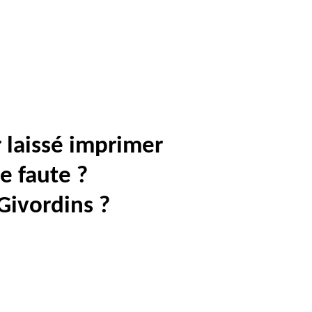
 laissé imprimer
e faute ?
 Givordins ?