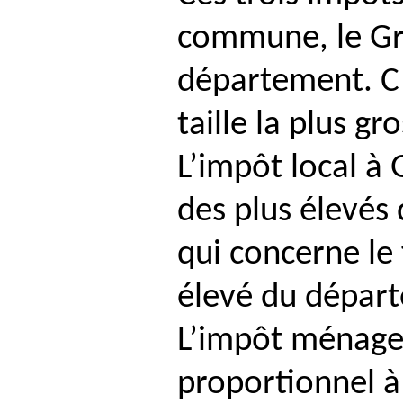
commune, le Gr
département. C
taille la plus gr
L’impôt local à 
des plus élevés
qui concerne le f
élevé du dépar
L’impôt ménage
proportionnel à 