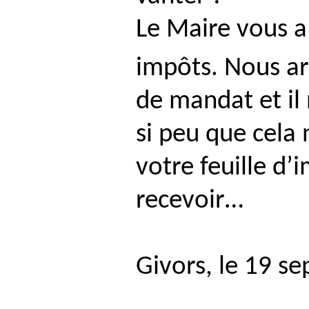
Le Maire vous a
impôts. Nous ar
de mandat et il 
si peu que cela 
votre feuille d’
recevoir…
Givors, le 19 s