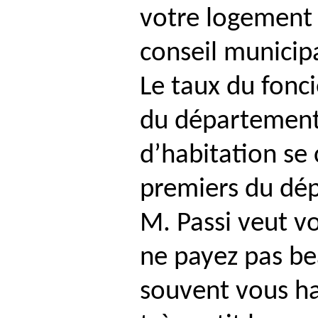
votre logement 
conseil municipa
Le taux du fonci
du département 
d’habitation se 
premiers du dé
M.
Passi
veut vo
ne payez pas b
souvent vous ha