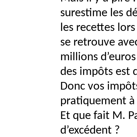
surestime les d
les recettes lo
se retrouve ave
millions d’euros
des impôts est d
Donc vos impôt
pratiquement à 
Et que fait M.
P
d’excédent ?