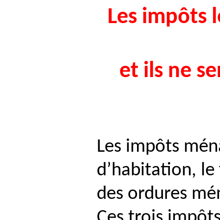
Les impôts l
et ils ne s
Les impôts ména
d’habitation, le 
des ordures mé
Ces trois impôts