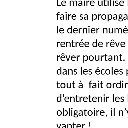
Le maire utilise
faire sa propag
le dernier numéro
rentrée de rêve 
rêver pourtant. 
dans les écoles 
tout à
fait ordi
d’entretenir les
obligatoire, il n
vanter !