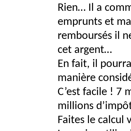
Rien… Il a com
emprunts et mai
remboursés il ne
cet argent…
En fait, il pourr
manière considé
C’est facile ! 7 
millions d’impôt
Faites le calcu