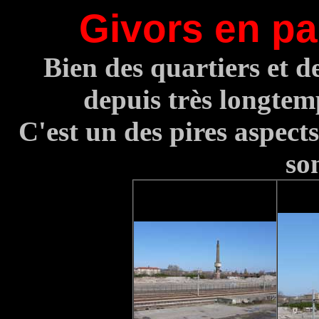
Givors en pa
Bien des quartiers et d
depuis très longtemp
C'est un des pires aspects
so