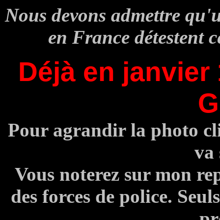
Nous devons admettre qu'u
en France détestent c
Déjà en janvier
G
Pour agrandir la photo cl
va 
Vous noterez sur mon rep
des forces de police. Seuls
pr