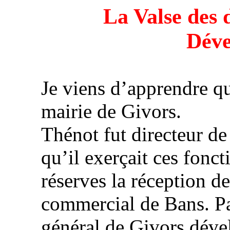
La Valse des 
Dév
Je viens d’apprendre qu
mairie de Givors.
Thénot fut directeur d
qu’il exerçait ces fonct
réserves la réception d
commercial de Bans. Pas
général de Givors déve