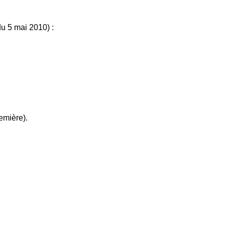
u 5 mai 2010) :
remière).