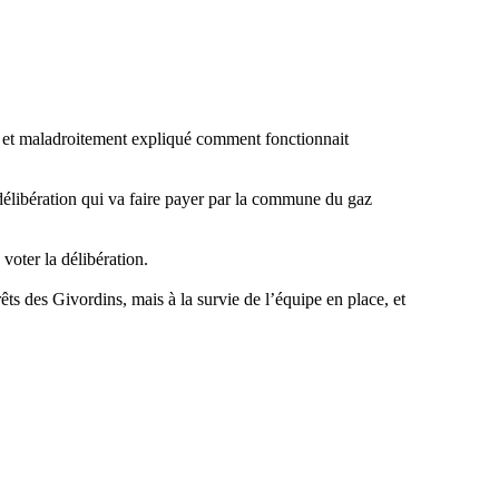
nt et maladroitement expliqué comment fonctionnait
délibération qui va faire payer par la commune du gaz
 voter la délibération.
ts des Givordins, mais à la survie de l’équipe en place, et