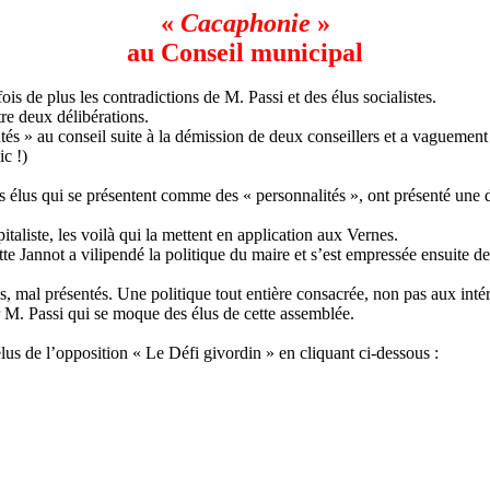
«
Cacaphonie
»
au Conseil municipal
 de plus les contradictions de M. Passi et des élus socialistes.
re deux délibérations.
ontés » au conseil suite à la démission de deux conseillers et a vagueme
ic !)
s élus qui se présentent comme des « personnalités », ont présenté une 
italiste, les voilà qui la mettent en application aux Vernes.
itte Jannot a vilipendé la politique du maire et s’est empressée ensuite de
 mal présentés. Une politique tout entière consacrée, non pas aux intérê
. Passi qui se moque des élus de cette assemblée.
us de l’opposition « Le Défi givordin » en cliquant ci-dessous :