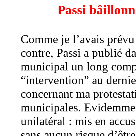
Passi bâillonn
Comme je l’avais prévu d
contre, Passi a publié d
municipal un long comp
“intervention” au derni
concernant ma protestati
municipales. Evidemmen
unilatéral : mis en accu
sans aucun risque d’être 