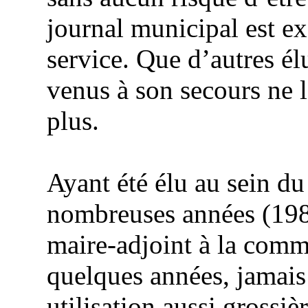
journal municipal est e
service. Que d’autres él
venus à son secours ne l
plus.
Ayant été élu au sein du
nombreuses années (19
maire-adjoint à la com
quelques années, jamais
utilisation aussi grossi