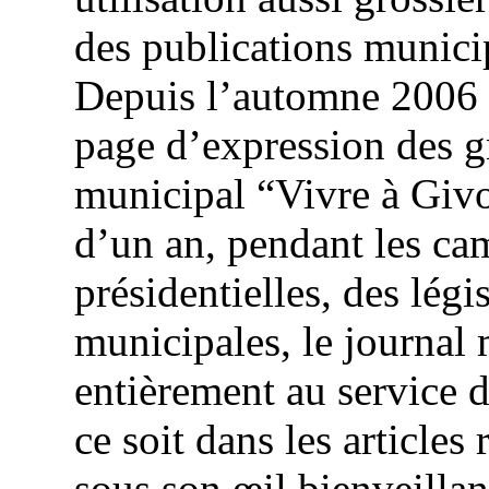
des publications munic
Depuis l’automne 2006 
page d’expression des g
municipal “Vivre à Givo
d’un an, pendant les ca
présidentielles, des légis
municipales, le journal 
entièrement au service de
ce soit dans les articles
sous son œil bienveillan