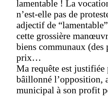
lamentable ! La vocati
n’est-elle pas de protes
adjectif de “lamentable”
cette grossière manœuvr
biens communaux (des p
prix…
Ma requête est justifiée 
bâillonné l’opposition, a
municipal à son profit p