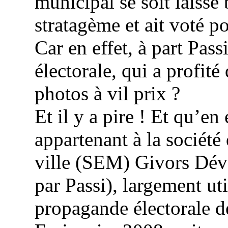
municipal se soit laissé 
stratagème et ait voté p
Car en effet, à part Pas
électorale, qui a profité
photos à vil prix ?
Et il y a pire ! Et qu’en
appartenant à la sociét
ville (SEM) Givors Dév
par Passi), largement uti
propagande électorale d