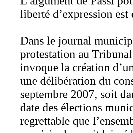
L’argument de Passi pou
liberté d’expression est 
Dans le journal municipa
protestation au Tribunal
invoque la création d’u
une délibération du con
septembre 2007, soit dan
date des élections munic
regrettable que l’ensem