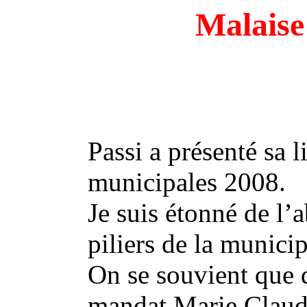
Malaise
Passi a présenté sa l
municipales 2008.
Je suis étonné de l’
piliers de la municip
On se souvient que 
mandat Marie Claude