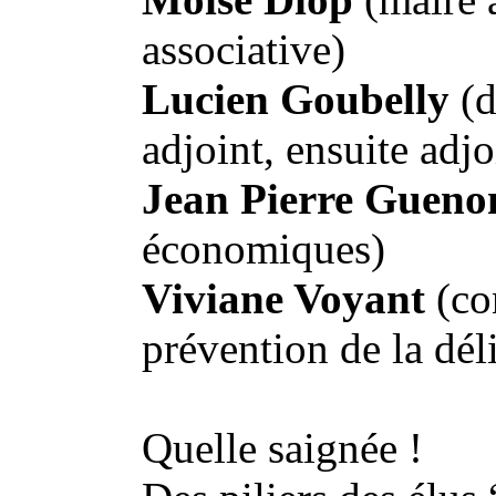
associative)
Lucien Goubelly
(
adjoint, ensuite adj
Jean Pierre Guen
économiques)
Viviane Voyant
(co
prévention de la dé
Quelle saignée !