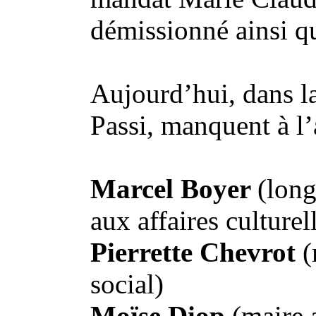
démissionné ainsi 
Aujourd’hui, dans la
Passi, manquent à l’
Marcel Boyer
(long
aux affaires culturel
Pierrette Chevrot
(
social)
Moïse Diop
(maire 