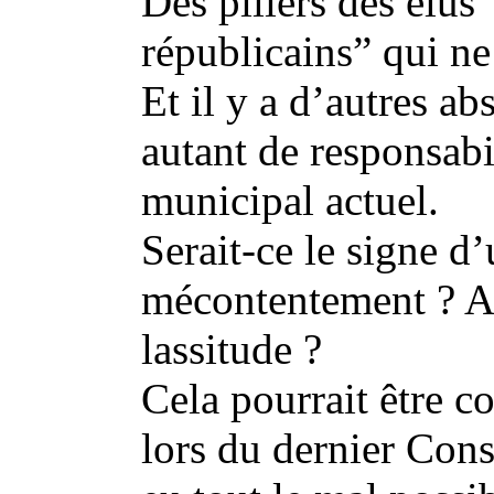
Des piliers des élus
républicains” qui ne
Et il y a d’autres ab
autant de responsabi
municipal actuel.
Serait-ce le signe d
mécontentement ? A
lassitude ?
Cela pourrait être co
lors du dernier Cons