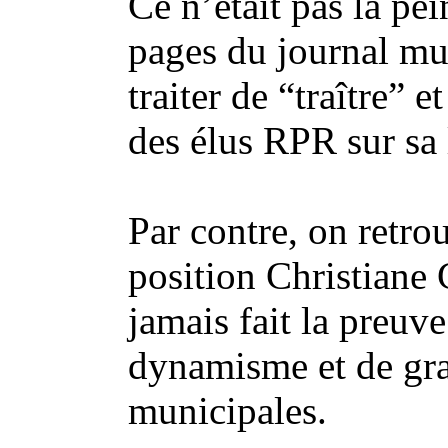
Ce n’était pas la pe
pages du journal mu
traiter de “traître” 
des élus RPR sur sa l
Par contre, on retr
position Christiane 
jamais fait la preuv
dynamisme et de gr
municipales.