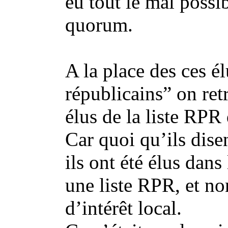
eu tout le mal possib
quorum.
A la place des ces é
républicains” on re
élus de la liste RP
Car quoi qu’ils disen
ils ont été élus dans
une liste RPR, et no
d’intérêt local.