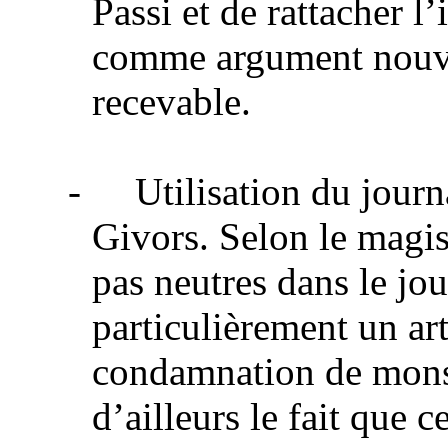
Passi et de rattacher l
comme argument nouve
recevable.
-
Utilisation du jour
Givors. Selon le magist
pas neutres dans le jo
particulièrement un art
condamnation de mons
d’ailleurs le fait que c