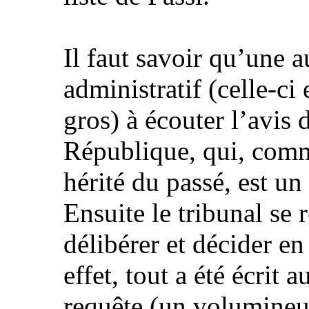
Il faut savoir qu’une 
administratif (celle-ci
gros) à écouter l’avis
République, qui, comm
hérité du passé, est u
Ensuite le tribunal se 
délibérer et décider e
effet, tout a été écrit 
requête (un volumineux