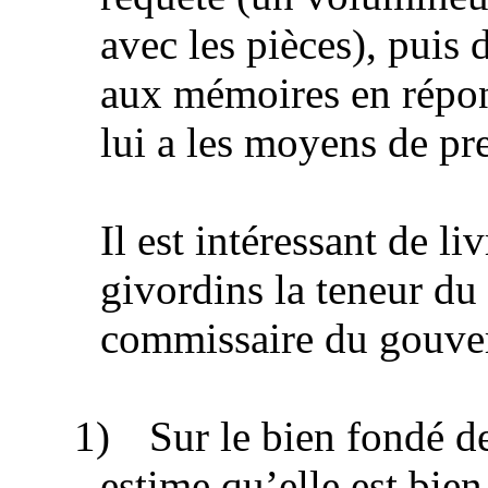
avec les pièces), puis
aux mémoires en répons
lui a les moyens de pr
Il est intéressant de li
givordins la teneur du
commissaire du gouve
1)
Sur le bien fondé d
estime qu’elle est bie