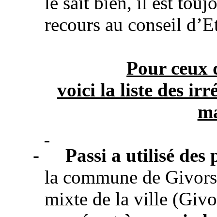
le sait bien, il est to
recours au conseil d’Et
Pour ceux q
voici la liste des ir
ma
-
Passi a utilisé des
la commune de Givors 
mixte de la ville (Giv