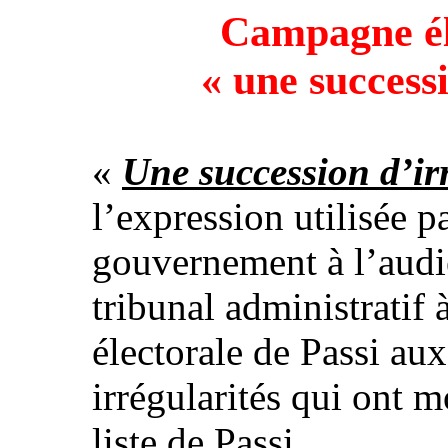
Campagne éle
« une successi
«
Une succession d’ir
l’expression utilisée 
gouvernement à l’audi
tribunal administratif
électorale de Passi au
irrégularités qui ont m
liste de Passi.