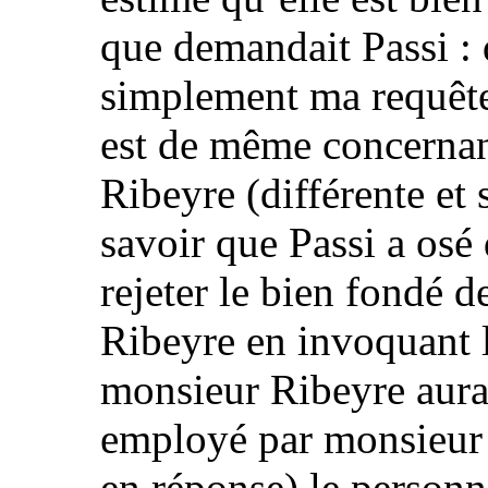
que demandait Passi : 
simplement ma requêt
est de même concernan
Ribeyre (différente et 
savoir que Passi a osé
rejeter le bien fondé 
Ribeyre en invoquant l
monsieur Ribeyre aura
employé par monsieur
en réponse) le personn