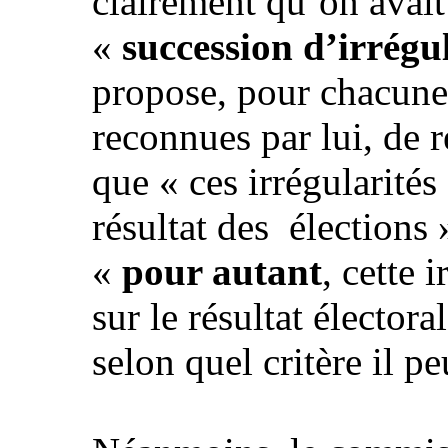
clairement qu’on avait
«
succession d’irrégu
propose, pour chacune 
reconnues par lui, de r
que « ces irrégularités
résultat des
élections 
«
pour autant
, cette 
sur le résultat élector
selon quel critère il pe