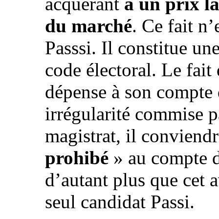
acquérant
à un prix l
du marché
. Ce fait n
Passsi. Il constitue une
code électoral. Le fait
dépense à son compte 
irrégularité commise p
magistrat, il conviend
prohibé
» au compte d
d’autant plus que cet 
seul candidat Passi.