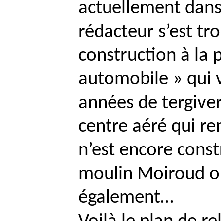
actuellement dans 
rédacteur s’est tr
construction à la p
automobile » qui 
années de tergiver
centre aéré qui r
n’est encore constr
moulin
Moiroud
où
également…