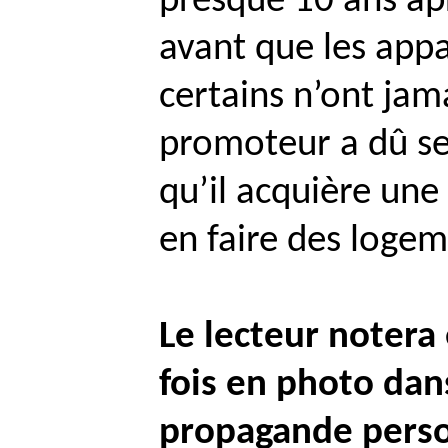
presque 10 ans apr
avant que les app
certains n’ont jam
promoteur a dû se
qu’il acquière une
en faire des loge
Le lecteur noter
fois en photo dan
propagande perso