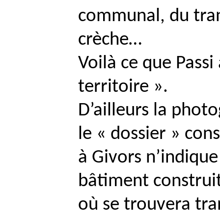
communal, du tran
crèche…
Voilà ce que
Passi
territoire ».
D’ailleurs la phot
le « dossier » con
à Givors n’indique 
bâtiment construi
où se trouvera tra