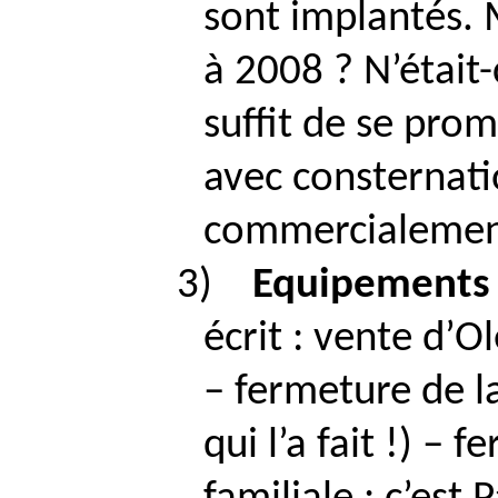
sont implantés. 
à 2008 ? N’était
suffit de se pro
avec consternati
commercialeme
3)
Equipements
écrit : vente d’O
– fermeture de la
qui l’a fait !) – 