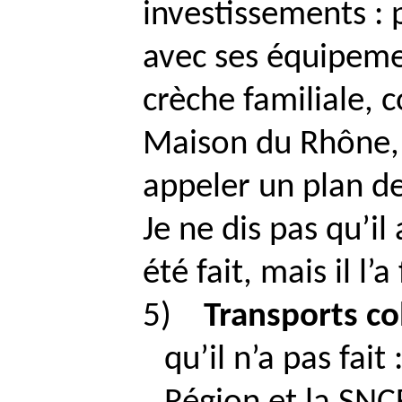
investissements : 
avec ses équipemen
crèche familiale, 
Maison du Rhône, e
appeler un plan de
Je ne dis pas qu’il
été fait, mais il l’a
5)
Transports col
qu’il n’a pas fai