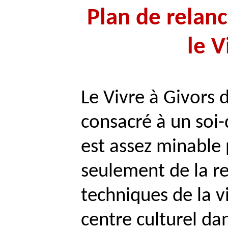
Plan de relan
le V
Le Vivre à Givors
consacré à un soi-
est assez minable
seulement de la re
techniques de la v
centre culturel da