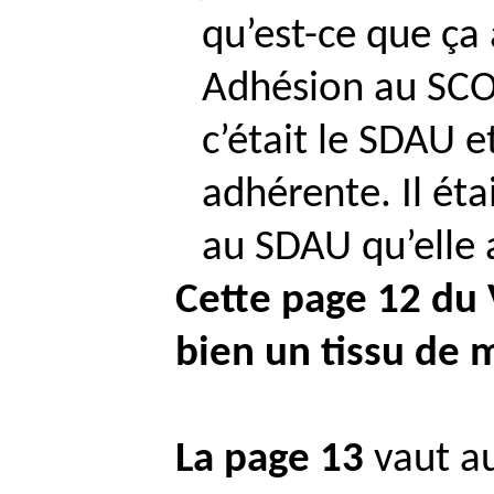
qu’est-ce que ça
Adhésion au SCOT
c’était le SDAU 
adhérente. Il éta
au SDAU qu’elle 
Cette page 12 du 
bien un tissu de
La page 13
vaut au