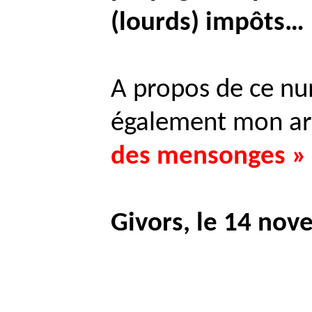
(lourds) impôts…
A propos de ce nu
également mon art
des mensonges »
Givors, le 14 no