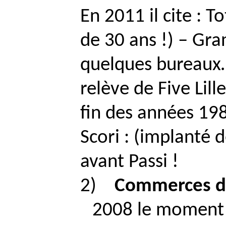
En 2011 il cite : T
de 30 ans !) – Gra
quelques bureaux
relève de Five Lill
fin des années 19
Scori
: (implanté 
avant
Passi
!
2)
Commerces d
2008 le moment