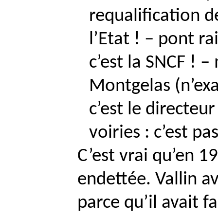
requalification d
l’Etat ! – pont ra
c’est la SNCF !
Montgelas
(n’ex
c’est le directeu
voiries : c’est pa
C’est vrai qu’en 
endettée. Vallin 
parce qu’il avait f