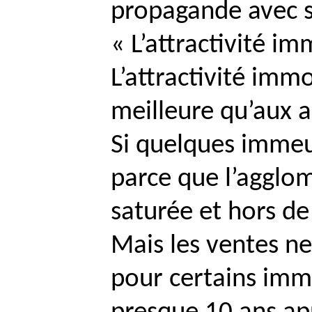
propagande avec s
« L’attractivité im
L’attractivité immo
meilleure qu’aux al
Si quelques immeub
parce que l’agglom
saturée et hors de 
Mais les ventes ne
pour certains imme