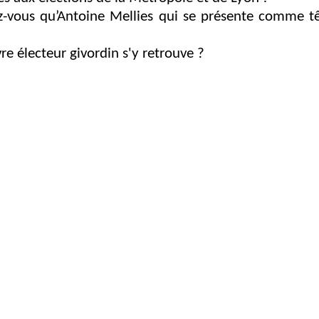
ez-vous qu’Antoine Mellies qui se présente comme tê
 électeur givordin s'y retrouve ?