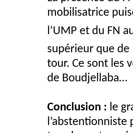
mobilisatrice puis
l’UMP et du FN a
supérieur que de 3
tour. Ce sont les v
de
Boudjellaba
…
Conclusion :
le gr
l’abstentionniste 