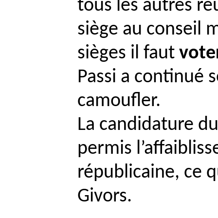
tous les autres ré
siège au conseil m
sièges il faut
vote
Passi
a continué so
camoufler.
La candidature du
permis l’affaiblis
républicaine, ce q
Givors.