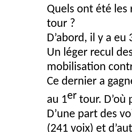
Quels ont été les 
tour ?
D’abord, il y a eu
Un léger recul de
mobilisation contr
Ce dernier a gagn
er
au 1
tour. D’où 
D’une part des vo
(241 voix) et d’au