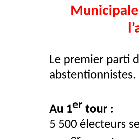
Municipales
l
Le premier parti d
abstentionnistes.
er
Au 1
tour :
5 500 électeurs s