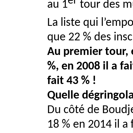
er
au 1
tour des mu
La liste qui l’emp
que 22 % des inscr
Au premier tour,
%, en 2008 il a fa
fait 43 % !
Quelle dégringo
Du côté de
Boudj
18 % en 2014 il a 