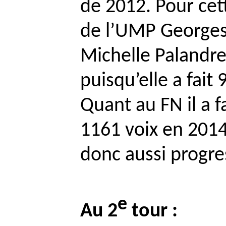
de 2012. Pour cett
de l’UMP George
Michelle
Palandr
puisqu’elle a fait
Quant au FN il a f
1161 voix en 2014
donc aussi progr
e
Au 2
tour :