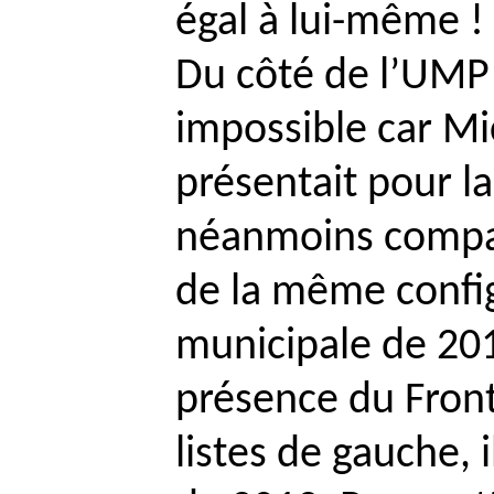
égal à lui-même !
Du côté de l’UMP
impossible car Mi
présentait pour l
néanmoins compar
de la même config
municipale de 201
présence du Front
listes de gauche, il