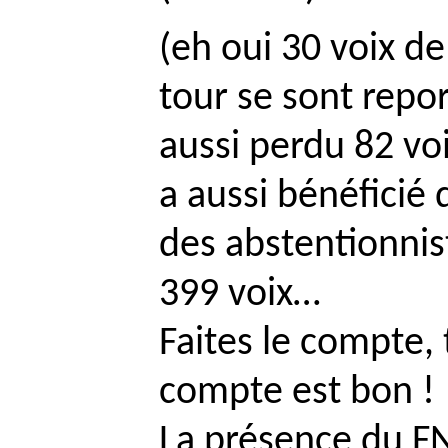
(eh oui 30 voix d
tour se sont repor
aussi perdu 82 vo
a aussi bénéficié 
des abstentionnis
399 voix…
Faites le compte, 
compte est bon !
La présence du FN