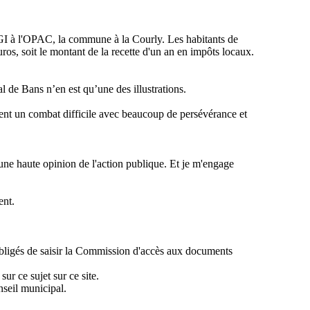
EGI à l'OPAC, la commune à la
Courly
. Les habitants de
os, soit le montant de la recette d'un an en impôts locaux.
l de Bans n’en est qu’une des illustrations.
ent un combat difficile avec beaucoup de persévérance et
t une haute opinion de l'action publique. Et je m'engage
ent.
 obligés de saisir la Commission d'accès aux documents
r ce sujet sur ce site.
nseil municipal.