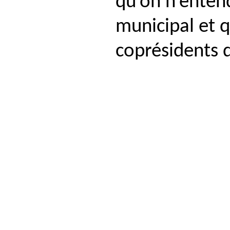
qu’on n’enten
municipal et q
coprésidents d