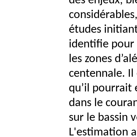
des enjeux, bi
considérables,
études initiant
identifie po
les zones d’al
centennale. Il
qu’il pourrait
dans le coura
sur le bassin 
L'estimation a