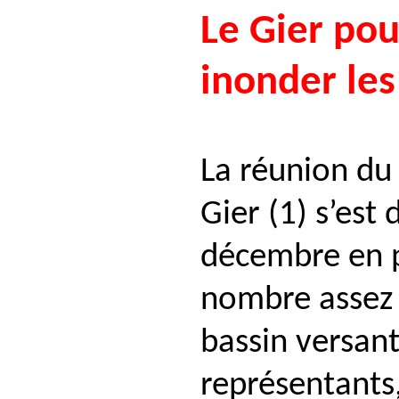
Le Gier po
inonder les 
La réunion du 
Gier (1) s’est
décembre en 
nombre assez 
bassin versant
représentants,