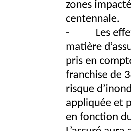
zones impacté
centennale.
- Les effets
matière d’ass
pris en compt
franchise de 
risque d’inon
appliquée et 
en fonction du