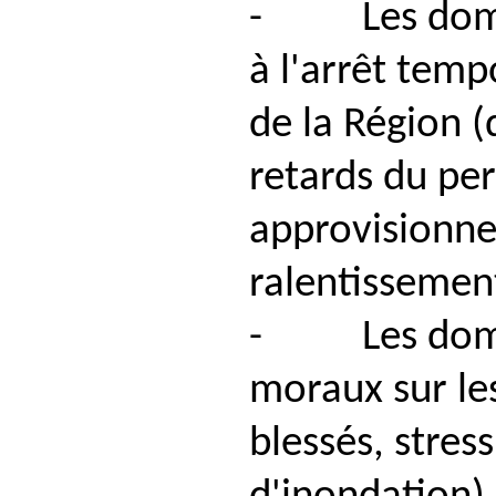
- Les domma
à l'arrêt tem
de la Région 
retards du per
approvisionn
ralentissemen
- Les domma
moraux sur le
blessés, stress