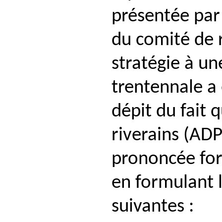
présentée par 
du comité de r
stratégie à un
trentennale a
dépit du fait 
riverains (AD
prononcée fo
en formulant 
suivantes :