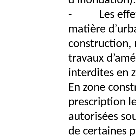
d'inondation)
- Les effets
matière d’urb
construction, 
travaux d’amé
interdites en 
En zone const
prescription l
autorisées so
de certaines p