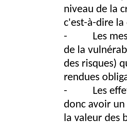
niveau de la c
c'est-à-dire l
- Les mesur
de la vulnérab
des risques) q
rendues obliga
- Les effets
donc avoir un 
la valeur des 