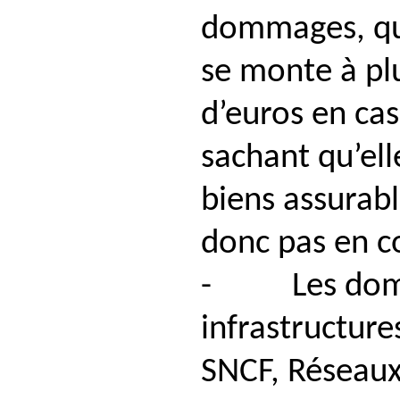
dommages, qu
se monte à plu
d’euros en ca
sachant qu’ell
biens assurabl
donc pas en c
- Les domma
infrastructure
SNCF, Réseaux