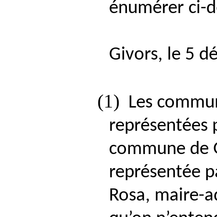
énumérer ci-d
Givors, le 5 
(1)
Les commun
représentées p
commune de G
représentée p
Rosa, maire-a