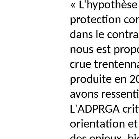
« L'hypothèse
protection con
dans le contrat
nous est propo
crue trentenna
produite en 2
avons ressenti
L'ADPRGA crit
orientation e