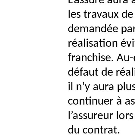
L’assuré aura 
les travaux d
demandée par 
réalisation év
franchise. Au-
défaut de réal
il n’y aura plu
continuer à as
l’assureur lo
du contrat.