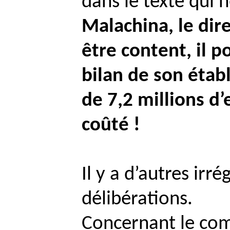
dans le texte qui n
Malachina
, le di
être content, il p
bilan de son éta
de 7,2 millions d’
coûté !
Il y a d’autres irr
délibérations.
Concernant le com