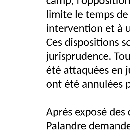
camp, l’opposition
limite le temps de
intervention et à 
Ces dispositions so
jurisprudence. Tou
été attaquées en j
ont été annulées p
Après exposé des d
Palandre
demande l