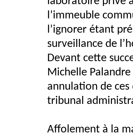
laboratoire privé a
l’immeuble commun
l’ignorer étant pr
surveillance de l’h
Devant cette succe
Michelle
Palandre
annulation de ces 
tribunal administra
Affolement à la ma