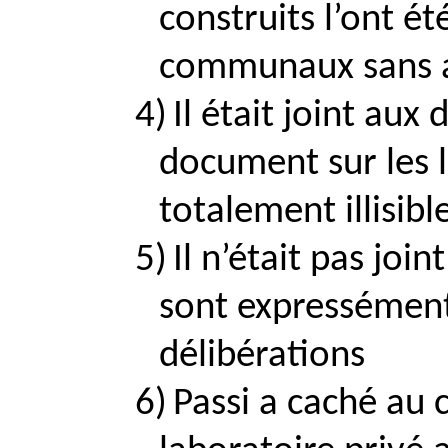
construits l’ont ét
communaux sans 
4)
Il était joint aux
document sur les l
totalement illisibl
5)
Il n’était pas join
sont expressément
délibérations
6)
Passi
a caché au c