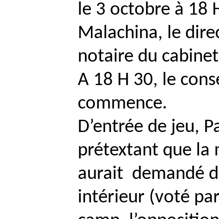
le 3 octobre à 18 H
Malachina
, le dir
notaire du cabine
A 18 H 30, le cons
commence.
D’entrée de jeu,
Pa
prétextant que la 
aurait
demandé d’
intérieur (voté pa