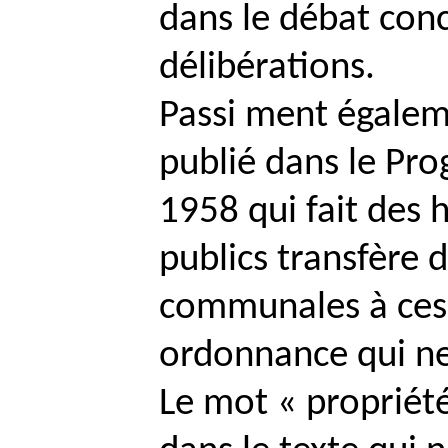
dans le débat con
délibérations.
Passi
ment égalemen
publié dans le Pro
1958 qui fait des 
publics transfère d
communales à ces 
ordonnance qui ne 
Le mot « propriété