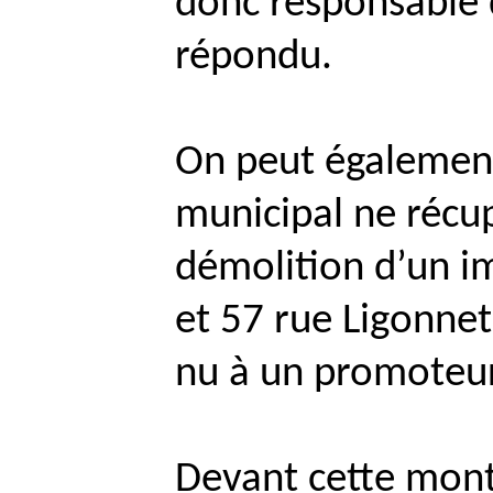
donc responsable d
répondu.
On peut également
municipal ne récup
démolition d’un 
et 57 rue
Ligonnet
nu à un promoteur
Devant cette mont