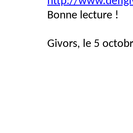
http://www.defig
Bonne lecture !
Givors, le 5 octob