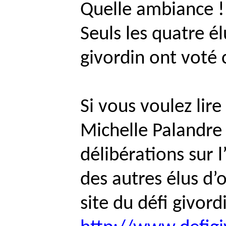
Quelle ambiance !
Seuls les quatre é
givordin
ont voté c
Si vous voulez lir
Michelle
Palandre
délibérations sur l
des autres élus d’op
site du défi givordi