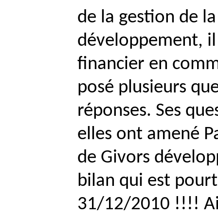
de la gestion de 
développement, il 
financier en comm
posé plusieurs que
réponses. Ses ques
elles ont amené
P
de Givors dévelop
bilan qui est pour
31/12/2010 !!!! Ain