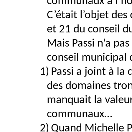
communaux à l’hôp
C’était l’objet de
et 21 du conseil du
Mais
Passi
n’a pas 
conseil municipal 
1)
Passi
a joint à la
des domaines
tro
manquait la valeur
communaux…
2)
Quand Michelle
P