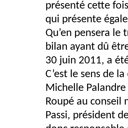
présenté cette foi
qui présente égal
Qu’en pensera le 
bilan ayant dû êtr
30 juin 2011, a ét
C’est le sens de l
Michelle
Palandre
Roupé
au conseil 
Passi
, président 