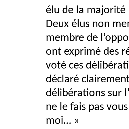
élu de la majorité
Deux élus non mem
membre de l’oppos
ont exprimé des 
voté ces délibérat
déclaré clairement 
délibérations sur l’
ne le fais pas vous
moi… »