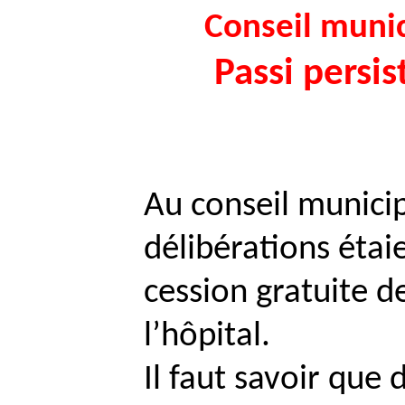
Conseil munic
Passi
persis
Au conseil municip
délibérations éta
cession gratuite 
l’hôpital.
Il faut savoir que 