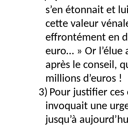
s’en étonnait et l
cette valeur vénal
effrontément en di
euro… » Or l’élue 
après le conseil, q
millions d’euros !
3)
Pour justifier ces 
invoquait une urge
jusqu’à aujourd’hu