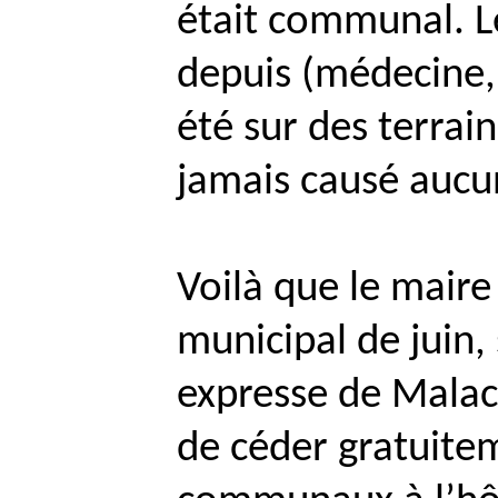
était communal. L
depuis (médecine, c
été sur des terra
jamais causé aucu
Voilà que le maire
municipal de juin
expresse de
Malac
de céder gratuitem