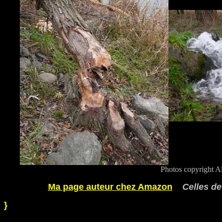
Photos copyright A
Ma page auteur chez Amazon
Celles d
}