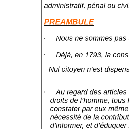
administratif, pénal ou civi
PREAMBULE
Nous ne sommes pas de
·
Déjà, en 1793, la const
·
Nul citoyen n’est dispen
Au regard des articles 
·
droits de l’homme, tous l
constater par eux même 
nécessité de la contribut
d’informer, et d’éduquer