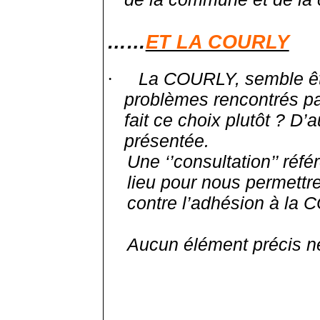
……
ET LA COURLY
La COURLY, semble être
·
problèmes rencontrés pa
fait ce choix plutôt ? D’
présentée.
Une ‘’consultation’’ réf
lieu pour nous permettr
contre l’adhésion à la
Aucun élément précis ne