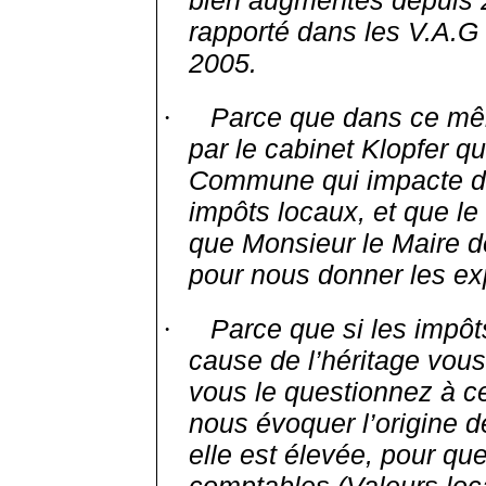
rapporté dans les V.A.G
2005.
Parce que dans ce mêm
·
par le cabinet
Klopfer
qu
Commune qui impacte de
impôts locaux, et que le
que Monsieur le Maire 
pour nous donner les expl
Parce que si les impôt
·
cause de l’héritage vo
vous le questionnez à ce
nous évoquer l’origine de
elle est élevée, pour qu
comptables (Valeurs loca