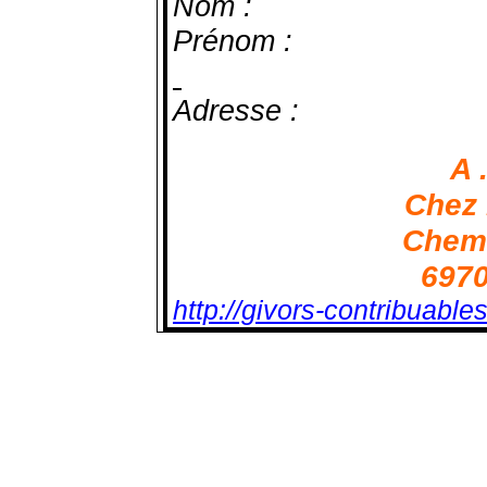
Nom :
Prénom :
Adresse :
A 
Chez 
Chem
697
http://givors-contribuables