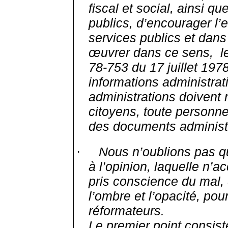
fiscal et social, ainsi q
publics, d’encourager l’
services publics et dan
œuvrer dans ce sens,
l
78-753 du 17 juillet 1978
informations administrati
administrations doivent 
citoyens, toute personn
des documents administr
Nous n’oublions pas qu
·
à l’opinion, laquelle n’
pris conscience du mal, 
l’ombre et l’opacité, po
réformateurs.
Le premier point consiste