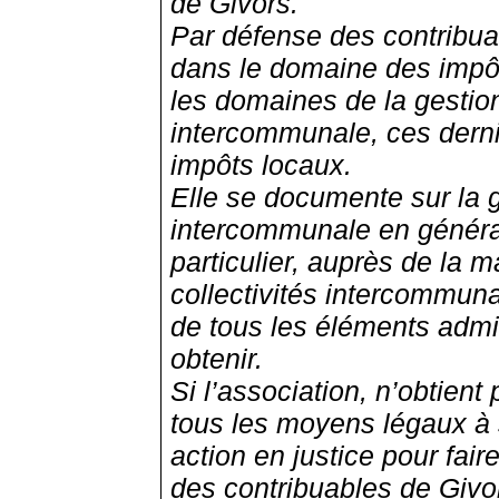
de Givors.
Par défense des contribuab
dans le domaine des impô
les domaines de la gesti
intercommunale, ces derni
impôts locaux.
Elle se documente sur la
intercommunale en général
particulier, auprès de la m
collectivités intercommuna
de tous les éléments admini
obtenir.
Si l’association, n’obtien
tous les moyens légaux à s
action en justice pour faire
des contribuables de Givo