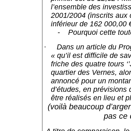
l’ensemble des investiss
2001/2004 (inscrits aux 
inférieur de 162 000,00 
-
Pourquoi cette tout
Dans un article du Prog
·
« qu’il est difficile de sa
friche des quatre tours 
quartier des Vernes, alor
annoncé pour un montant
d’études, en prévision
être réalisés en lieu et 
(voilà beaucoup d’argen
pas ce q
A titre de comparaison, 