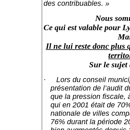
des contribuables. »
Nous somm
Ce qui est valable pour L
Mai
Il ne lui reste donc plu
territ
Sur le sujet 
Lors du conseil municip
·
présentation de l’audit 
que la pression fiscale, 
qui en 2001 était de 70
nationale de villes com
76% durant la période 2
bien augmentés depuis 2