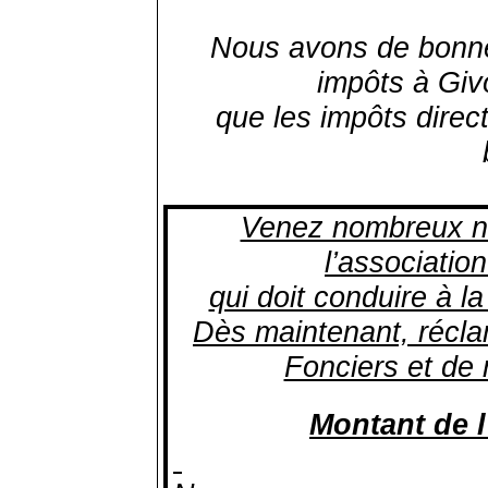
Nous avons de bonnes
impôts à Giv
que les impôts direc
Venez nombreux no
l’associatio
qui doit conduire à l
Dès maintenant, récla
Fonciers et de 
Montant de l