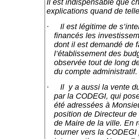
Il est indispensable que 
explications quand de tel
Il est légitime de s’in
·
financés les investisse
dont il est demandé de f
l’établissement des budg
observée tout de long de
du compte administratif.
Il
y a aussi la vente du
·
par la CODEGI, qui
pose
été adressées à Monsieu
position de Directeur d
de Maire de la ville. E
tourner vers la CODEGI 