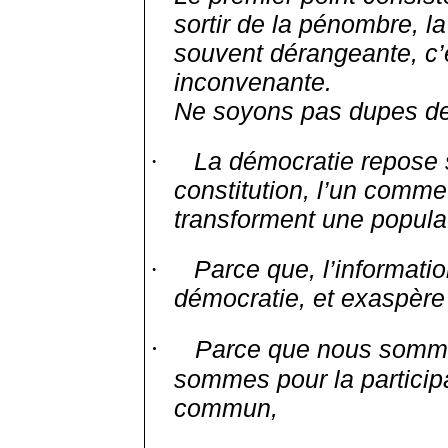
sortir de la pénombre, la
souvent dérangeante, c’e
inconvenante.
Ne soyons pas dupes de 
La démocratie repose su
·
constitution, l’un comme 
transforment une populat
Parce que, l’informatio
·
démocratie, et exaspère 
·
Parce que nous somme
sommes pour la participa
commun,