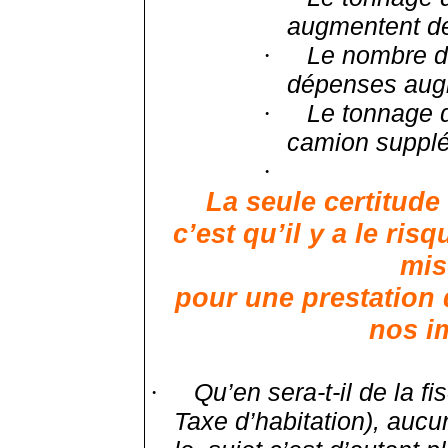
augmentent d
Le nombre de
·
dépenses aug
Le tonnage d
·
camion supplé
·
La seule certitud
c’est qu’il y a le ris
mis
pour une prestation
nos i
Qu’en sera-t-il de la fi
·
Taxe d’habitation), aucu