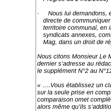
Nous lui demandons, en
·
directe de communiquer e
territoire communal, en 
syndicats annexes, com
Mag
, dans un droit de r
Nous citons Monsieur Le M
dernier s’adresse au réda
le supplément N°2 au N°1
« ….Vous établissez un 
sur la seule prise en com
comparaison omet complèt
alors même qu’ils s’additio