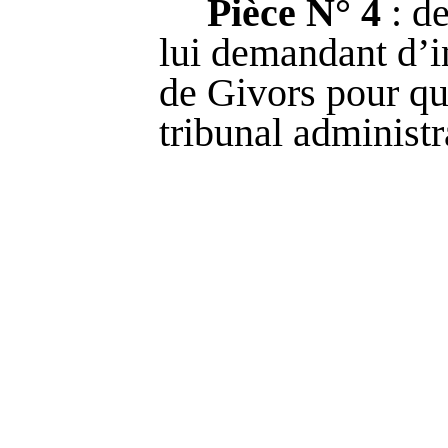
Pièce N° 4
: de
lui demandant d’i
de Givors pour qu’
tribunal administra