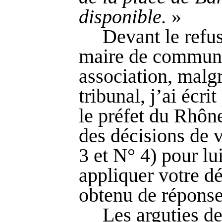
disponible.
»
Devant le refu
maire de communi
association, malgr
tribunal, j’ai écri
le préfet du Rhône
des décisions de 
3 et N° 4) pour lu
appliquer votre dé
obtenu de réponse
Les arguties d