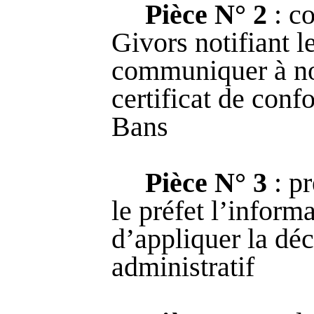
Pièce N° 2
: co
Givors notifiant l
communiquer à not
certificat de con
Bans
Pièce N° 3
: pr
le préfet l’inform
d’appliquer la déc
administratif