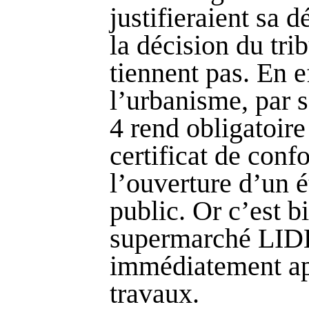
justifieraient
sa dé
la décision du tri
tiennent pas. En e
l’urbanisme, par 
4 rend obligatoire
certificat de conf
l’ouverture d’un 
public. Or c’est b
supermarché LIDL
immédiatement apr
travaux.