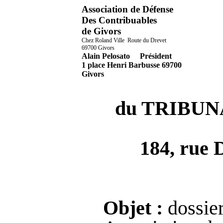
Association de Défense
Des Contribuables
de Givors
Chez Roland Ville
Route du
Drevet
69700 Givors
Alain Pelosato
Président
1 place Henri Barbusse 69700
Givors
du
TRIBUNA
184, rue
Objet :
dossie