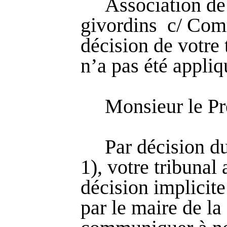
Association de
givordins
c/ Com
décision de votre 
n’a pas été appliq
Monsieur le Pr
Par décision d
1), votre tribunal
décision implicite
par le maire de l